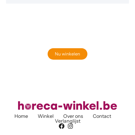
Klaar om jouw perfecte bord te vinden?
Bekijk onze online winkel
Nu winkelen
Home
Winkel
Over ons
Contact
Verlanglijst