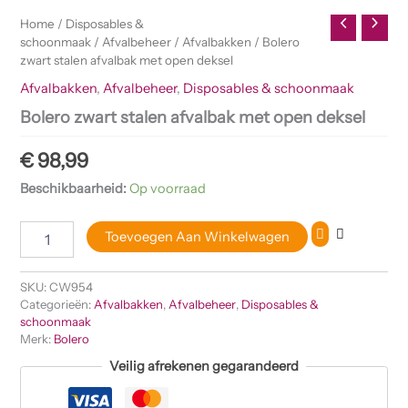
Home
/
Disposables &
schoonmaak
/
Afvalbeheer
/
Afvalbakken
/ Bolero
zwart stalen afvalbak met open deksel
Afvalbakken
,
Afvalbeheer
,
Disposables & schoonmaak
Bolero zwart stalen afvalbak met open deksel
€
98,99
Beschikbaarheid:
Op voorraad
Toevoegen Aan Winkelwagen
SKU:
CW954
Categorieën:
Afvalbakken
,
Afvalbeheer
,
Disposables &
schoonmaak
Merk:
Bolero
Veilig afrekenen gegarandeerd