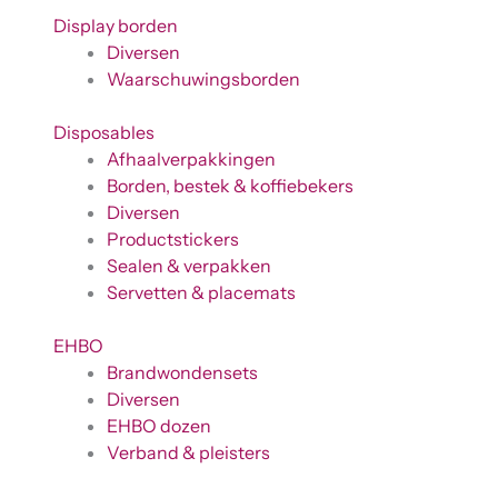
Display borden
Diversen
Waarschuwingsborden
Disposables
Afhaalverpakkingen
Borden, bestek & koffiebekers
Diversen
Productstickers
Sealen & verpakken
Servetten & placemats
EHBO
Brandwondensets
Diversen
EHBO dozen
Verband & pleisters