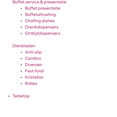
Buffet service & presentatie
Buffet presentatie
Buffetuitrusting
Chafing dishes
Drankdispensers
Ontbijtdispensers
Dienbladen
Anti-slip
Cambro
Diversen
Fast-food
Kristallon
Roltex
Tabletop