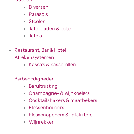
Diversen
Parasols
Stoelen
Tafelbladen & poten
Tafels
Restaurant, Bar & Hotel
Afrekensystemen
Kassa's & kassarollen
Barbenodigheden
Baruitrusting
Champagne- & wijnkoelers
Cocktailshakers & maatbekers
Flessenhouders
Flessenopeners & -afsluiters
Wijnrekken