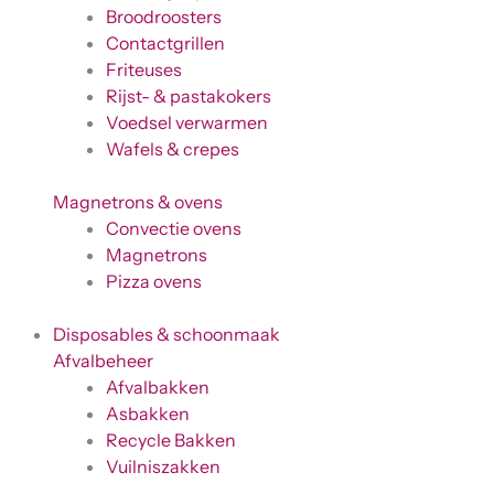
Broodroosters
Contactgrillen
Friteuses
Rijst- & pastakokers
Voedsel verwarmen
Wafels & crepes
Magnetrons & ovens
Convectie ovens
Magnetrons
Pizza ovens
Disposables & schoonmaak
Afvalbeheer
Afvalbakken
Asbakken
Recycle Bakken
Vuilniszakken