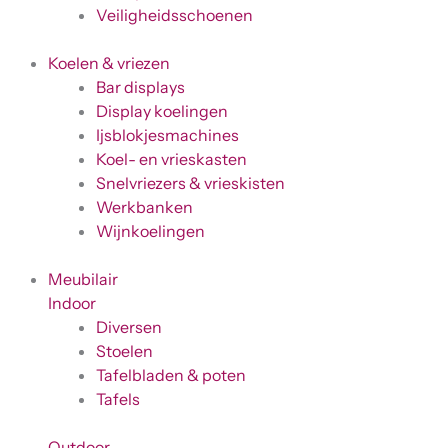
Veiligheidsschoenen
Koelen & vriezen
Bar displays
Display koelingen
Ijsblokjesmachines
Koel- en vrieskasten
Snelvriezers & vrieskisten
Werkbanken
Wijnkoelingen
Meubilair
Indoor
Diversen
Stoelen
Tafelbladen & poten
Tafels
Outdoor