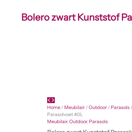
Bolero zwart Kunststof P
Home
/
Meubilair
/
Outdoor
/
Parasols
/
Parasolvoet 40L
Meubilair
,
Outdoor
,
Parasols