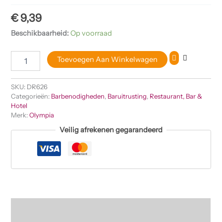
€
9,39
Beschikbaarheid:
Op voorraad
Toevoegen Aan Winkelwagen
SKU:
DR626
Categorieën:
Barbenodigheden
,
Baruitrusting
,
Restaurant, Bar &
Hotel
Merk:
Olympia
Veilig afrekenen gegarandeerd
Beschrijving