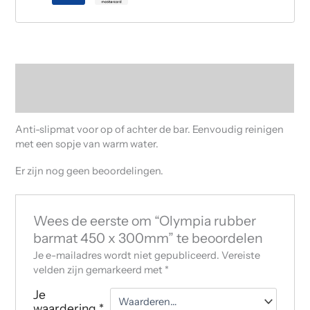
Beschrijving
Beoordelingen (0)
Anti-slipmat voor op of achter de bar. Eenvoudig reinigen
met een sopje van warm water.
Er zijn nog geen beoordelingen.
Wees de eerste om “Olympia rubber
barmat 450 x 300mm” te beoordelen
Je e-mailadres wordt niet gepubliceerd.
Vereiste
velden zijn gemarkeerd met
*
Je
waardering
*