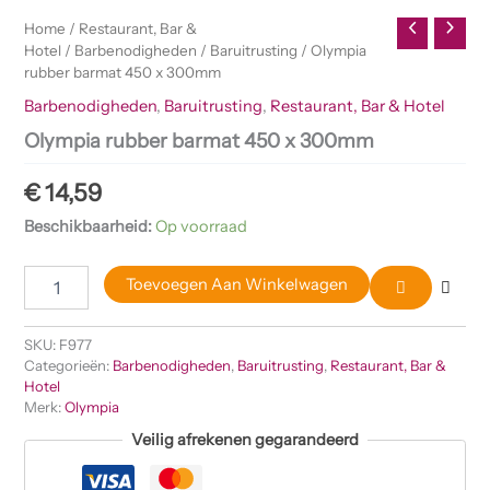
Home
/
Restaurant, Bar &
Hotel
/
Barbenodigheden
/
Baruitrusting
/ Olympia
rubber barmat 450 x 300mm
Barbenodigheden
,
Baruitrusting
,
Restaurant, Bar & Hotel
Olympia rubber barmat 450 x 300mm
€
14,59
Beschikbaarheid:
Op voorraad
Toevoegen Aan Winkelwagen
SKU:
F977
Categorieën:
Barbenodigheden
,
Baruitrusting
,
Restaurant, Bar &
Hotel
Merk:
Olympia
Veilig afrekenen gegarandeerd