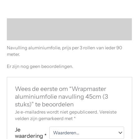
Beschrijving
Beoordelingen (0)
Navulling aluminiumfolie, prijs per 3 rollen van ieder 90
meter.
Er zijn nog geen beoordelingen.
Wees de eerste om “Wrapmaster
aluminiumfolie navulling 45cm (3
stuks)” te beoordelen
Je e-mailadres wordt niet gepubliceerd.
Vereiste
velden zijn gemarkeerd met
*
Je
waardering
*