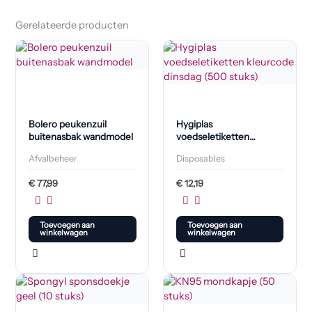
Gerelateerde producten
Bolero peukenzuil
Hygiplas
buitenasbak wandmodel
voedseletiketten
kleurcode dinsdag (500
Afvalbeheer
Disposables
stuks)
€
77,99
€
12,19
Toevoegen aan
Toevoegen aan
winkelwagen
winkelwagen