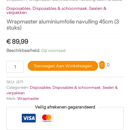
Disposables
,
Disposables & schoonmaak
,
Sealen &
verpakken
Wrapmaster aluminiumfolie navulling 45cm (3
stuks)
€
89,99
Beschikbaarheid:
Op voorraad
Toevoegen Aan Winkelwagen
SKU:
J371
Categorieën:
Disposables
,
Disposables & schoonmaak
,
Sealen &
verpakken
Merk:
Wrapmaster
Veilig afrekenen gegarandeerd