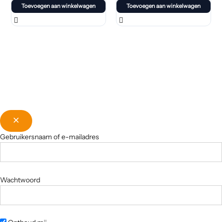
Toevoegen aan winkelwagen
Toevoegen aan winkelwagen
Gebruikersnaam of e-mailadres
Wachtwoord