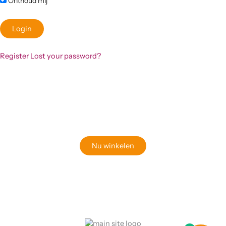
Onthoud mij
Register
Lost your password?
Klaar om jouw perfecte bord te vinden?
Bekijk onze online winkel
Nu winkelen