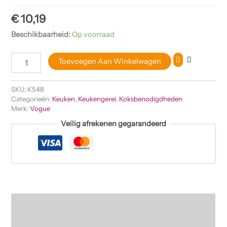
€
10,19
Beschikbaarheid:
Op voorraad
Toevoegen Aan Winkelwagen
SKU:
K548
Categorieën:
Keuken
,
Keukengerei
,
Koksbenodigdheden
Merk:
Vogue
Veilig afrekenen gegarandeerd
Beschrijving
Beoordelingen (0)