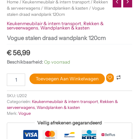
Home
/
Keukenmeubilair & intern transport
/
Rekken
& serveerwagens
/
Wandplanken & kasten
/ Vogue
stalen draad wandplank 120cm
Keukenmeubilair & intern transport
,
Rekken &
serveerwagens
,
Wandplanken & kasten
Vogue stalen draad wandplank 120cm
€
56,99
Beschikbaarheid:
Op voorraad
Toevoegen Aan Winkelwagen
SKU:
U202
Categorieën:
Keukenmeubilair & intern transport
,
Rekken &
serveerwagens
,
Wandplanken & kasten
Merk:
Vogue
Veilig afrekenen gegarandeerd