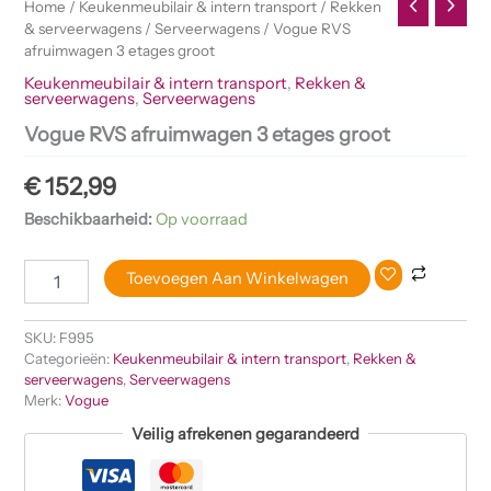
Home
/
Keukenmeubilair & intern transport
/
Rekken
& serveerwagens
/
Serveerwagens
/ Vogue RVS
afruimwagen 3 etages groot
Keukenmeubilair & intern transport
,
Rekken &
serveerwagens
,
Serveerwagens
Vogue RVS afruimwagen 3 etages groot
€
152,99
Beschikbaarheid:
Op voorraad
Toevoegen Aan Winkelwagen
SKU:
F995
Categorieën:
Keukenmeubilair & intern transport
,
Rekken &
serveerwagens
,
Serveerwagens
Merk:
Vogue
Veilig afrekenen gegarandeerd