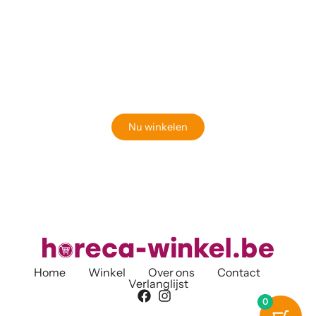
Klaar om jouw perfecte bord te vinden?
Bekijk onze online winkel
Nu winkelen
Home
Winkel
Over ons
Contact
Verlanglijst
0