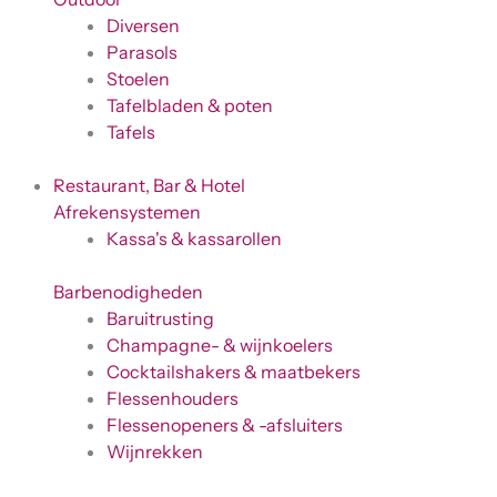
Diversen
Parasols
Stoelen
Tafelbladen & poten
Tafels
Restaurant, Bar & Hotel
Afrekensystemen
Kassa's & kassarollen
Barbenodigheden
Baruitrusting
Champagne- & wijnkoelers
Cocktailshakers & maatbekers
Flessenhouders
Flessenopeners & -afsluiters
Wijnrekken