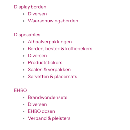
Display borden
Diversen
Waarschuwingsborden
Disposables
Afhaalverpakkingen
Borden, bestek & koffiebekers
Diversen
Productstickers
Sealen & verpakken
Servetten & placemats
EHBO
Brandwondensets
Diversen
EHBO dozen
Verband & pleisters