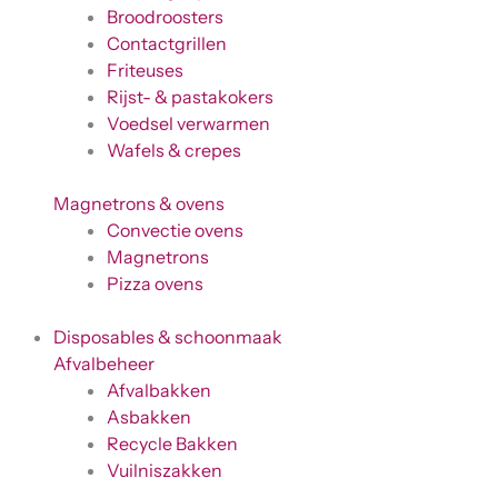
Broodroosters
Contactgrillen
Friteuses
Rijst- & pastakokers
Voedsel verwarmen
Wafels & crepes
Magnetrons & ovens
Convectie ovens
Magnetrons
Pizza ovens
Disposables & schoonmaak
Afvalbeheer
Afvalbakken
Asbakken
Recycle Bakken
Vuilniszakken