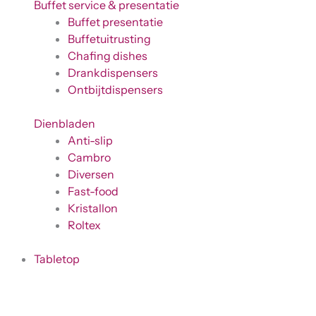
Buffet service & presentatie
Buffet presentatie
Buffetuitrusting
Chafing dishes
Drankdispensers
Ontbijtdispensers
Dienbladen
Anti-slip
Cambro
Diversen
Fast-food
Kristallon
Roltex
Tabletop