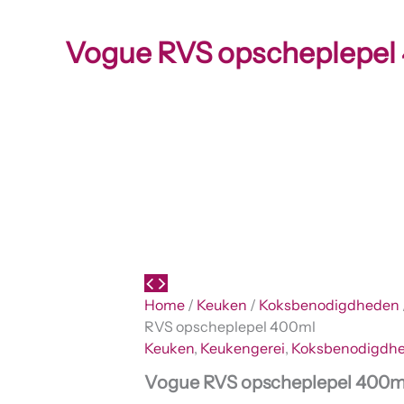
Vogue RVS opscheplepel
Home
/
Keuken
/
Koksbenodigdheden
RVS opscheplepel 400ml
Keuken
,
Keukengerei
,
Koksbenodigdh
Vogue RVS opscheplepel 400m