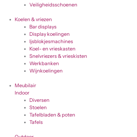
Veiligheidsschoenen
Koelen & vriezen
Bar displays
Display koelingen
Ijsblokjesmachines
Koel- en vrieskasten
Snelvriezers & vrieskisten
Werkbanken
Wijnkoelingen
Meubilair
Indoor
Diversen
Stoelen
Tafelbladen & poten
Tafels
Outdoor