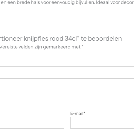
en een brede hals voor eenvoudig bijvullen. Ideaal voor deco
ioneer knijpfles rood 34cl” te beoordelen
Vereiste velden zijn gemarkeerd met
*
E-mail
*