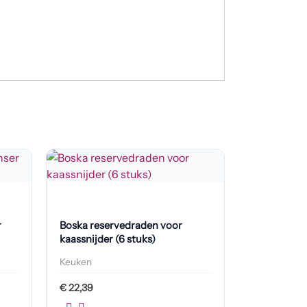
r
Boska reservedraden voor
kaassnijder (6 stuks)
Keuken
€
22,39