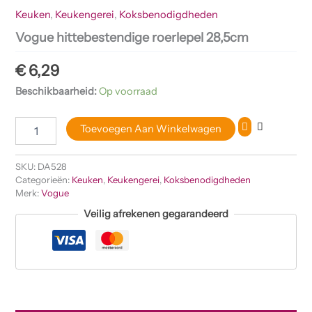
Keuken
,
Keukengerei
,
Koksbenodigdheden
Vogue hittebestendige roerlepel 28,5cm
€
6,29
Beschikbaarheid:
Op voorraad
Toevoegen Aan Winkelwagen
SKU:
DA528
Categorieën:
Keuken
,
Keukengerei
,
Koksbenodigdheden
Merk:
Vogue
Veilig afrekenen gegarandeerd