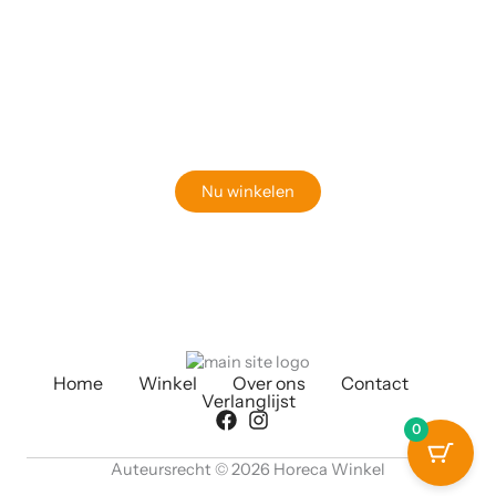
Klaar om jouw perfecte bord te vinden?
Bekijk onze online winkel
Nu winkelen
Home
Winkel
Over ons
Contact
Verlanglijst
0
Auteursrecht © 2026 Horeca Winkel