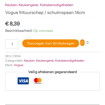
Keuken
,
Keukengerei
,
Koksbenodigdheden
Vogue frituurschep / schuimspaan 14cm
€
8,39
Beschikbaarheid:
Op voorraad
Toevoegen Aan Winkelwagen
SKU:
C834
Categorieën:
Keuken
,
Keukengerei
,
Koksbenodigdheden
Merk:
Vogue
Veilig afrekenen gegarandeerd