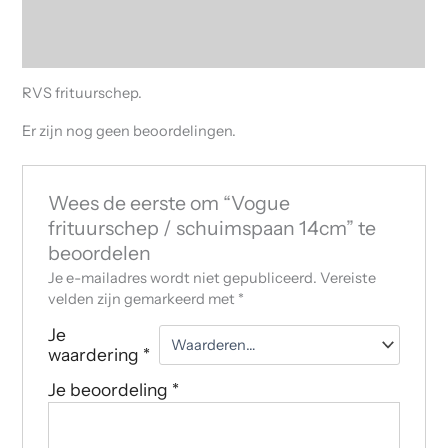
Beschrijving
Beoordelingen (0)
RVS frituurschep.
Er zijn nog geen beoordelingen.
Wees de eerste om “Vogue
frituurschep / schuimspaan 14cm” te
beoordelen
Je e-mailadres wordt niet gepubliceerd.
Vereiste
velden zijn gemarkeerd met
*
Je
waardering
*
Je beoordeling
*