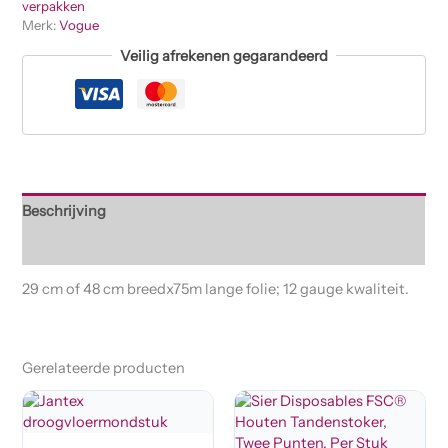
verpakken
Merk:
Vogue
Veilig afrekenen gegarandeerd
Beschrijving
Beoordelingen (0)
29 cm of 48 cm breedx75m lange folie; 12 gauge kwaliteit.
Gerelateerde producten