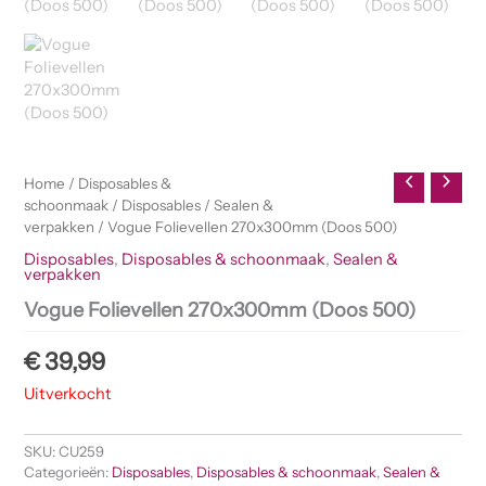
Home
/
Disposables &
schoonmaak
/
Disposables
/
Sealen &
verpakken
/ Vogue Folievellen 270x300mm (Doos 500)
Disposables
,
Disposables & schoonmaak
,
Sealen &
verpakken
Vogue Folievellen 270x300mm (Doos 500)
€
39,99
Uitverkocht
SKU:
CU259
Categorieën:
Disposables
,
Disposables & schoonmaak
,
Sealen &