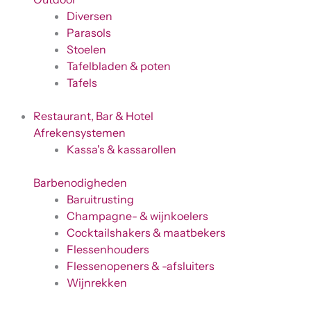
Diversen
Parasols
Stoelen
Tafelbladen & poten
Tafels
Restaurant, Bar & Hotel
Afrekensystemen
Kassa's & kassarollen
Barbenodigheden
Baruitrusting
Champagne- & wijnkoelers
Cocktailshakers & maatbekers
Flessenhouders
Flessenopeners & -afsluiters
Wijnrekken