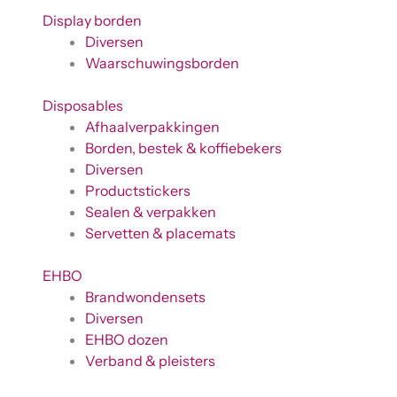
Display borden
Diversen
Waarschuwingsborden
Disposables
Afhaalverpakkingen
Borden, bestek & koffiebekers
Diversen
Productstickers
Sealen & verpakken
Servetten & placemats
EHBO
Brandwondensets
Diversen
EHBO dozen
Verband & pleisters