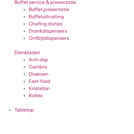
Buffet service & presentatie
Buffet presentatie
Buffetuitrusting
Chafing dishes
Drankdispensers
Ontbijtdispensers
Dienbladen
Anti-slip
Cambro
Diversen
Fast-food
Kristallon
Roltex
Tabletop