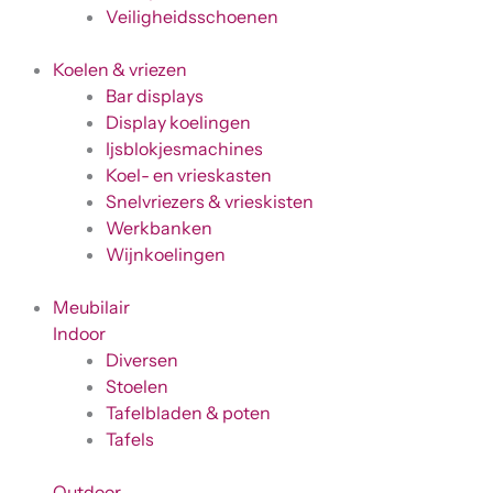
Veiligheidsschoenen
Koelen & vriezen
Bar displays
Display koelingen
Ijsblokjesmachines
Koel- en vrieskasten
Snelvriezers & vrieskisten
Werkbanken
Wijnkoelingen
Meubilair
Indoor
Diversen
Stoelen
Tafelbladen & poten
Tafels
Outdoor