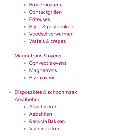
Broodroosters
Contactgrillen
Friteuses
Rijst- & pastakokers
Voedsel verwarmen
Wafels & crepes
Magnetrons & ovens
Convectie ovens
Magnetrons
Pizza ovens
Disposables & schoonmaak
Afvalbeheer
Afvalbakken
Asbakken
Recycle Bakken
Vuilniszakken