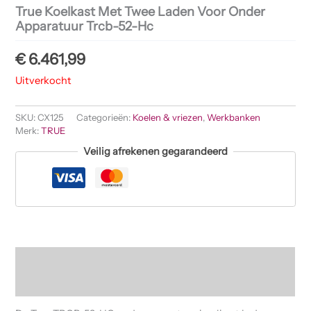
True Koelkast Met Twee Laden Voor Onder
Apparatuur Trcb-52-Hc
€
6.461,99
Uitverkocht
SKU:
CX125
Categorieën:
Koelen & vriezen
,
Werkbanken
Merk:
TRUE
Veilig afrekenen gegarandeerd
Beschrijving
Beoordelingen (0)