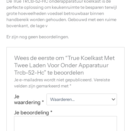
De True TRCB-52-HC onderapparatuur koelkast is de
perfecte oplossing om keukenruimte te besparen terwijl
grote hoeveelheden voedsel betrouwbaar binnen
handbereik worden gehouden. Gebouwd met een ruime
bovenkant, de lage v
Er zijn nog geen beoordelingen.
Wees de eerste om “True Koelkast Met
Twee Laden Voor Onder Apparatuur
Trcb-52-Hc” te beoordelen
Je e-mailadres wordt niet gepubliceerd.
Vereiste
velden zijn gemarkeerd met
*
Je
waardering
*
Je beoordeling
*