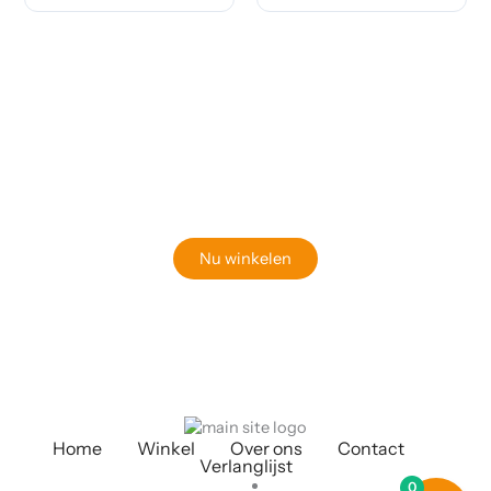
Klaar om jouw perfecte bord te vinden?
Bekijk onze online winkel
Nu winkelen
Home
Winkel
Over ons
Contact
Verlanglijst
0