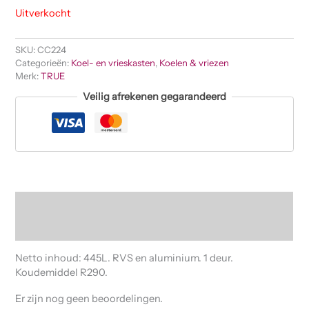
Uitverkocht
SKU:
CC224
Categorieën:
Koel- en vrieskasten
,
Koelen & vriezen
Merk:
TRUE
Veilig afrekenen gegarandeerd
Beschrijving
Beoordelingen (0)
Netto inhoud: 445L. RVS en aluminium. 1 deur.
Koudemiddel R290.
Er zijn nog geen beoordelingen.