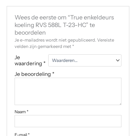
Wees de eerste om “True enkeldeurs
koeling RVS 588L T-23-HC” te
beoordelen
Je e-mailadres wordt niet gepubliceerd.
Vereiste
velden zijn gemarkeerd met
*
Je
waardering
*
Je beoordeling
*
Naam
*
E-mail
*