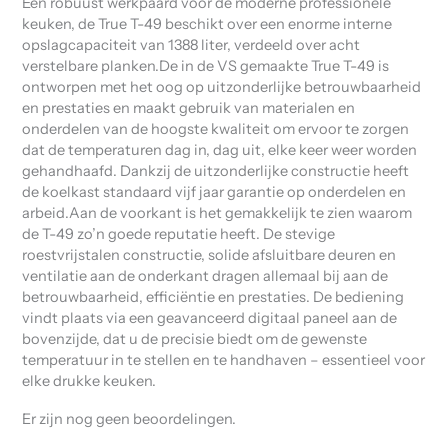
Een robuust werkpaard voor de moderne professionele
keuken, de True T-49 beschikt over een enorme interne
opslagcapaciteit van 1388 liter, verdeeld over acht
verstelbare planken.De in de VS gemaakte True T-49 is
ontworpen met het oog op uitzonderlijke betrouwbaarheid
en prestaties en maakt gebruik van materialen en
onderdelen van de hoogste kwaliteit om ervoor te zorgen
dat de temperaturen dag in, dag uit, elke keer weer worden
gehandhaafd. Dankzij de uitzonderlijke constructie heeft
de koelkast standaard vijf jaar garantie op onderdelen en
arbeid.Aan de voorkant is het gemakkelijk te zien waarom
de T-49 zo’n goede reputatie heeft. De stevige
roestvrijstalen constructie, solide afsluitbare deuren en
ventilatie aan de onderkant dragen allemaal bij aan de
betrouwbaarheid, efficiëntie en prestaties. De bediening
vindt plaats via een geavanceerd digitaal paneel aan de
bovenzijde, dat u de precisie biedt om de gewenste
temperatuur in te stellen en te handhaven – essentieel voor
elke drukke keuken.
Er zijn nog geen beoordelingen.