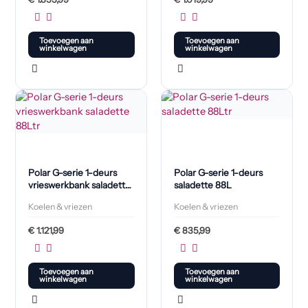
Toevoegen aan
Toevoegen aan
winkelwagen
winkelwagen
Polar G-serie 1-deurs
Polar G-serie 1-deurs
vrieswerkbank saladette
saladette 88L
88L
Koelen & vriezen
Koelen & vriezen
€
1.121,99
€
835,99
Toevoegen aan
Toevoegen aan
winkelwagen
winkelwagen