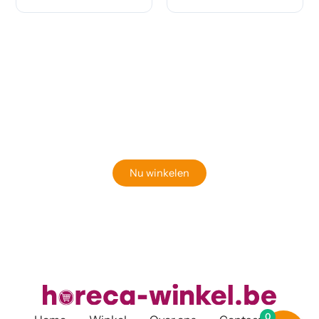
Klaar om jouw perfecte bord te vinden?
Bekijk onze online winkel
Nu winkelen
0