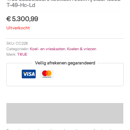
T-49-Hc-Ld
€
5.300,99
Uitverkocht
SKU:
CC228
Categorieën:
Koel- en vrieskasten
,
Koelen & vriezen
Merk:
TRUE
Veilig afrekenen gegarandeerd
Beschrijving
Beoordelingen (0)