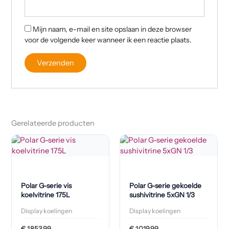
Mijn naam, e-mail en site opslaan in deze browser
voor de volgende keer wanneer ik een reactie plaats.
Gerelateerde producten
Polar G-serie vis
Polar G-serie gekoelde
koelvitrine 175L
sushivitrine 5xGN 1/3
Display koelingen
Display koelingen
€
1.853,99
€
1.019,99