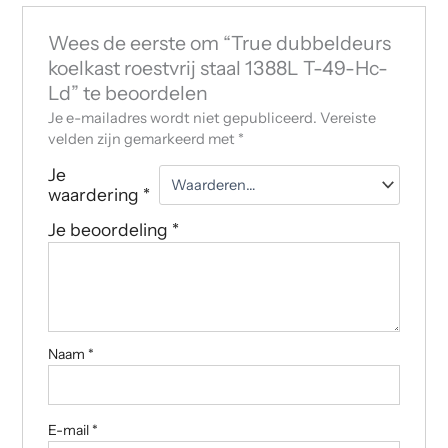
Wees de eerste om “True dubbeldeurs
koelkast roestvrij staal 1388L T-49-Hc-
Ld” te beoordelen
Je e-mailadres wordt niet gepubliceerd.
Vereiste
velden zijn gemarkeerd met
*
Je
waardering
*
Je beoordeling
*
Naam
*
E-mail
*