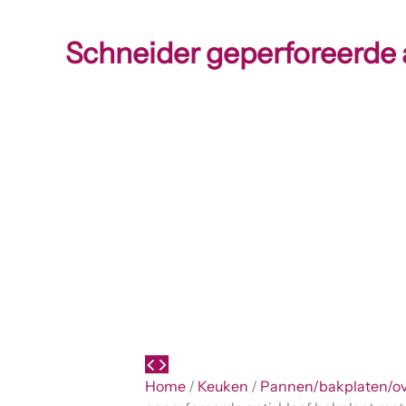
Schneider geperforeerde 
Home
/
Keuken
/
Pannen/bakplaten/ov