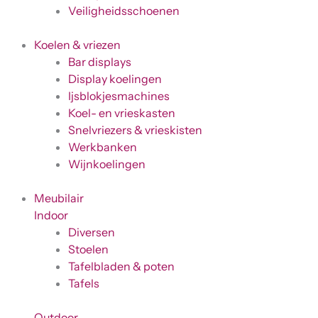
Veiligheidsschoenen
Koelen & vriezen
Bar displays
Display koelingen
Ijsblokjesmachines
Koel- en vrieskasten
Snelvriezers & vrieskisten
Werkbanken
Wijnkoelingen
Meubilair
Indoor
Diversen
Stoelen
Tafelbladen & poten
Tafels
Outdoor