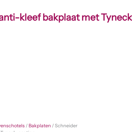
anti-kleef bakplaat met Tynec
enschotels
/
Bakplaten
/ Schneider