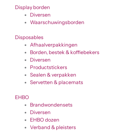
Display borden
Diversen
Waarschuwingsborden
Disposables
Afhaalverpakkingen
Borden, bestek & koffiebekers
Diversen
Productstickers
Sealen & verpakken
Servetten & placemats
EHBO
Brandwondensets
Diversen
EHBO dozen
Verband & pleisters