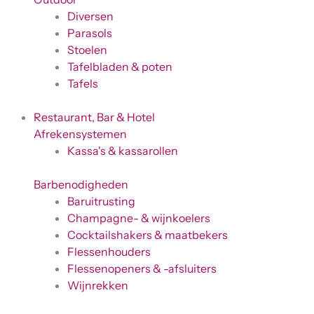
Diversen
Parasols
Stoelen
Tafelbladen & poten
Tafels
Restaurant, Bar & Hotel
Afrekensystemen
Kassa's & kassarollen
Barbenodigheden
Baruitrusting
Champagne- & wijnkoelers
Cocktailshakers & maatbekers
Flessenhouders
Flessenopeners & -afsluiters
Wijnrekken