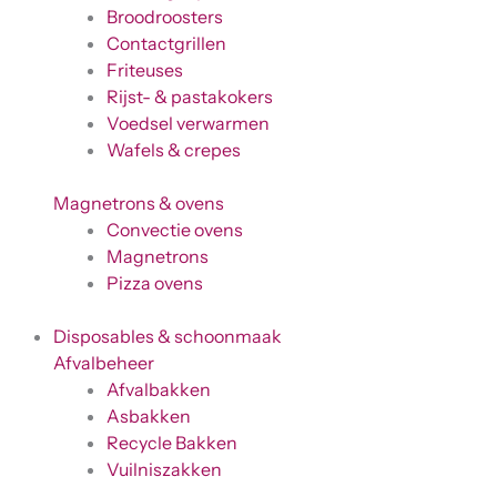
Broodroosters
Contactgrillen
Friteuses
Rijst- & pastakokers
Voedsel verwarmen
Wafels & crepes
Magnetrons & ovens
Convectie ovens
Magnetrons
Pizza ovens
Disposables & schoonmaak
Afvalbeheer
Afvalbakken
Asbakken
Recycle Bakken
Vuilniszakken