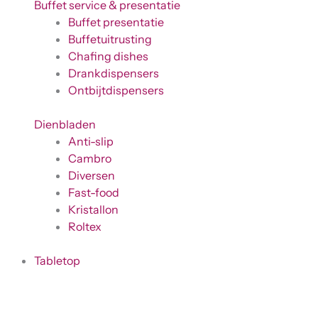
Buffet service & presentatie
Buffet presentatie
Buffetuitrusting
Chafing dishes
Drankdispensers
Ontbijtdispensers
Dienbladen
Anti-slip
Cambro
Diversen
Fast-food
Kristallon
Roltex
Tabletop