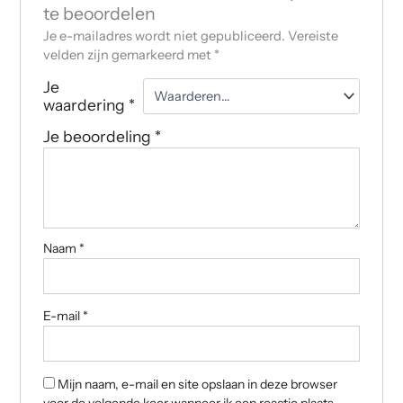
te beoordelen
Je e-mailadres wordt niet gepubliceerd.
Vereiste
velden zijn gemarkeerd met
*
Je
waardering
*
Je beoordeling
*
Naam
*
E-mail
*
Mijn naam, e-mail en site opslaan in deze browser
voor de volgende keer wanneer ik een reactie plaats.