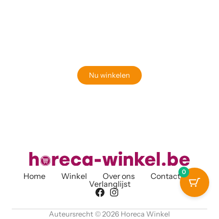
Klaar om jouw perfecte bord te vinden?
Bekijk onze online winkel
Nu winkelen
0
Home
Winkel
Over ons
Contact
Verlanglijst
Auteursrecht © 2026 Horeca Winkel