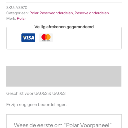
SKU:
AS970
Categorieën:
Polar Reserveonderdelen
,
Reserve onderdelen
Merk:
Polar
Veilig afrekenen gegarandeerd
Beschrijving
Beoordelingen (0)
Geschikt voor UA052 & UA053
Er zijn nog geen beoordelingen.
Wees de eerste om “Polar Voorpaneel”