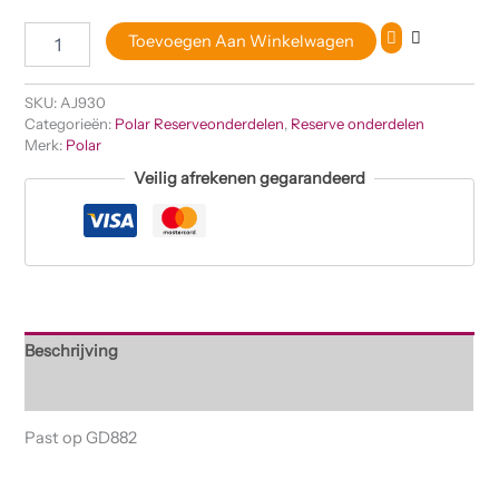
Toevoegen Aan Winkelwagen
SKU:
AJ930
Categorieën:
Polar Reserveonderdelen
,
Reserve onderdelen
Merk:
Polar
Veilig afrekenen gegarandeerd
Beschrijving
Beoordelingen (0)
Past op GD882