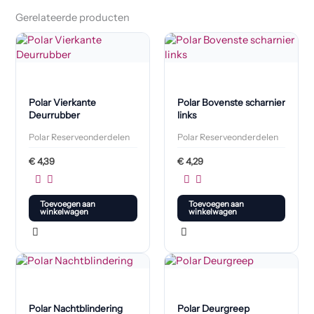
Gerelateerde producten
Polar Vierkante
Polar Bovenste scharnier
Deurrubber
links
Polar Reserveonderdelen
Polar Reserveonderdelen
€
4,39
€
4,29
Toevoegen aan
Toevoegen aan
winkelwagen
winkelwagen
Polar Nachtblindering
Polar Deurgreep