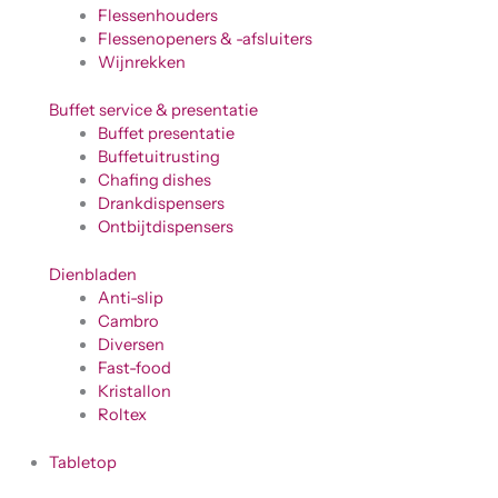
Flessenhouders
Flessenopeners & -afsluiters
Wijnrekken
Buffet service & presentatie
Buffet presentatie
Buffetuitrusting
Chafing dishes
Drankdispensers
Ontbijtdispensers
Dienbladen
Anti-slip
Cambro
Diversen
Fast-food
Kristallon
Roltex
Tabletop