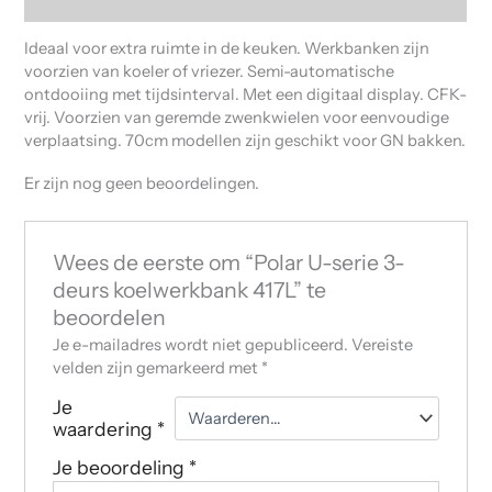
Beoordelingen (0)
Ideaal voor extra ruimte in de keuken. Werkbanken zijn
voorzien van koeler of vriezer. Semi-automatische
ontdooiing met tijdsinterval. Met een digitaal display. CFK-
vrij. Voorzien van geremde zwenkwielen voor eenvoudige
verplaatsing. 70cm modellen zijn geschikt voor GN bakken.
Er zijn nog geen beoordelingen.
Wees de eerste om “Polar U-serie 3-
deurs koelwerkbank 417L” te
beoordelen
Je e-mailadres wordt niet gepubliceerd.
Vereiste
velden zijn gemarkeerd met
*
Je
waardering
*
Je beoordeling
*