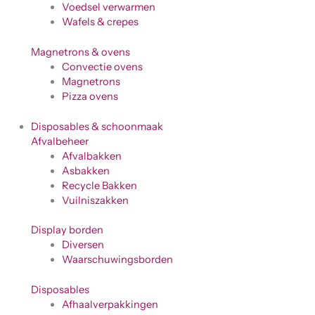
Voedsel verwarmen
Wafels & crepes
Magnetrons & ovens
Convectie ovens
Magnetrons
Pizza ovens
Disposables & schoonmaak
Afvalbeheer
Afvalbakken
Asbakken
Recycle Bakken
Vuilniszakken
Display borden
Diversen
Waarschuwingsborden
Disposables
Afhaalverpakkingen