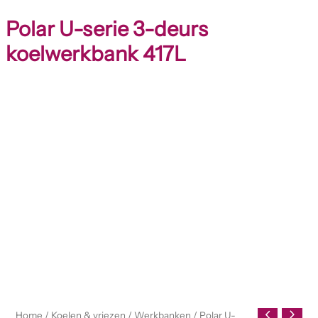
Polar U-serie 3-deurs
koelwerkbank 417L
Home
/
Koelen & vriezen
/
Werkbanken
/ Polar U-