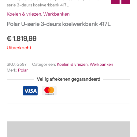
serie 3-deurs koelwerkbank 417L
Koelen & vriezen
,
Werkbanken
Polar U-serie 3-deurs koelwerkbank 417L
€
1.819,99
Uitverkocht
SKU:
G597
Categorieën:
Koelen & vriezen
,
Werkbanken
Merk:
Polar
Veilig afrekenen gegarandeerd
Beschrijving