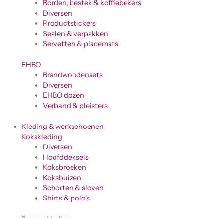
Borden, bestek & koffiebekers
Diversen
Productstickers
Sealen & verpakken
Servetten & placemats
EHBO
Brandwondensets
Diversen
EHBO dozen
Verband & pleisters
Kleding & werkschoenen
Kokskleding
Diversen
Hoofddeksels
Koksbroeken
Koksbuizen
Schorten & sloven
Shirts & polo's