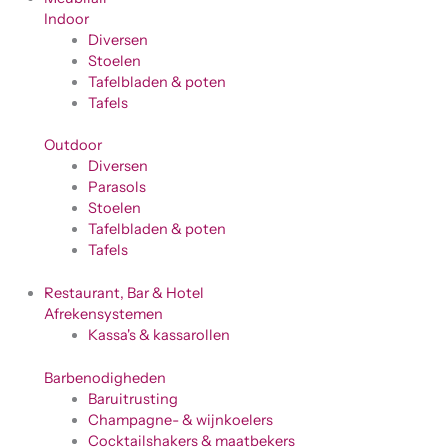
Indoor
Diversen
Stoelen
Tafelbladen & poten
Tafels
Outdoor
Diversen
Parasols
Stoelen
Tafelbladen & poten
Tafels
Restaurant, Bar & Hotel
Afrekensystemen
Kassa's & kassarollen
Barbenodigheden
Baruitrusting
Champagne- & wijnkoelers
Cocktailshakers & maatbekers