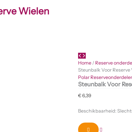
erve Wielen
Home
/
Reserve onderde
Steunbalk Voor Reserve
Polar Reserveonderdele
Steunbalk Voor Res
€
6,39
Beschikbaarheid:
Slecht