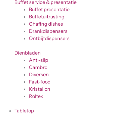
Buffet service & presentatie
Buffet presentatie
Buffetuitrusting
Chafing dishes
Drankdispensers
Ontbijtdispensers
Dienbladen
Anti-slip
Cambro
Diversen
Fast-food
Kristallon
Roltex
Tabletop