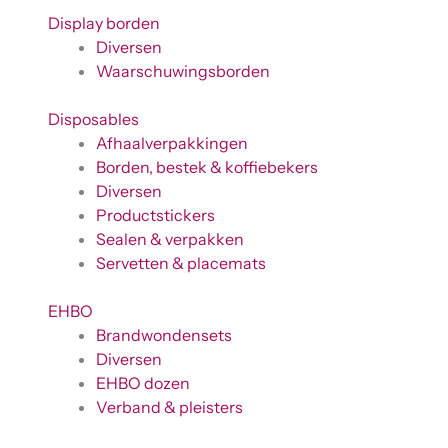
Display borden
Diversen
Waarschuwingsborden
Disposables
Afhaalverpakkingen
Borden, bestek & koffiebekers
Diversen
Productstickers
Sealen & verpakken
Servetten & placemats
EHBO
Brandwondensets
Diversen
EHBO dozen
Verband & pleisters