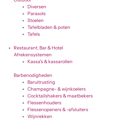
Diversen
Parasols
Stoelen
Tafelbladen & poten
Tafels
Restaurant, Bar & Hotel
Afrekensystemen
Kassa's & kassarollen
Barbenodigheden
Baruitrusting
Champagne- & wijnkoelers
Cocktailshakers & maatbekers
Flessenhouders
Flessenopeners & -afsluiters
Wijnrekken