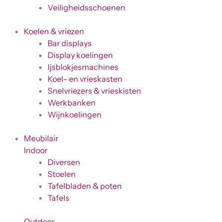
Veiligheidsschoenen
Koelen & vriezen
Bar displays
Display koelingen
Ijsblokjesmachines
Koel- en vrieskasten
Snelvriezers & vrieskisten
Werkbanken
Wijnkoelingen
Meubilair
Indoor
Diversen
Stoelen
Tafelbladen & poten
Tafels
Outdoor