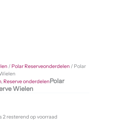
len
/
Polar Reserveonderdelen
/ Polar
 Wielen
Polar
n
,
Reserve onderdelen
erve Wielen
s 2 resterend op voorraad