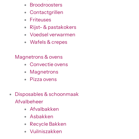
Broodroosters
Contactgrillen
Friteuses
Rijst- & pastakokers
Voedsel verwarmen
Wafels & crepes
Magnetrons & ovens
Convectie ovens
Magnetrons
Pizza ovens
Disposables & schoonmaak
Afvalbeheer
Afvalbakken
Asbakken
Recycle Bakken
Vuilniszakken