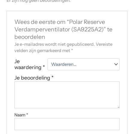
Er zijn nog geen beoordelingen.
Wees de eerste om “Polar Reserve
Verdamperventilator (SA9225A2)” te
beoordelen
Je e-mailadres wordt niet gepubliceerd.
Vereiste
velden zijn gemarkeerd met
*
Je
waardering
*
Je beoordeling
*
Naam
*