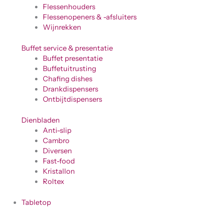
Flessenhouders
Flessenopeners & -afsluiters
Wijnrekken
Buffet service & presentatie
Buffet presentatie
Buffetuitrusting
Chafing dishes
Drankdispensers
Ontbijtdispensers
Dienbladen
Anti-slip
Cambro
Diversen
Fast-food
Kristallon
Roltex
Tabletop