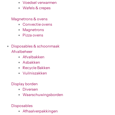
Voedsel verwarmen
Wafels & crepes
Magnetrons & ovens
Convectie ovens
Magnetrons
Pizza ovens
Disposables & schoonmaak
Afvalbeheer
Afvalbakken
Asbakken
Recycle Bakken
Vuilniszakken
Display borden
Diversen
Waarschuwingsborden
Disposables
Afhaalverpakkingen