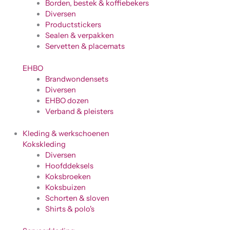
Borden, bestek & koffiebekers
Diversen
Productstickers
Sealen & verpakken
Servetten & placemats
EHBO
Brandwondensets
Diversen
EHBO dozen
Verband & pleisters
Kleding & werkschoenen
Kokskleding
Diversen
Hoofddeksels
Koksbroeken
Koksbuizen
Schorten & sloven
Shirts & polo's