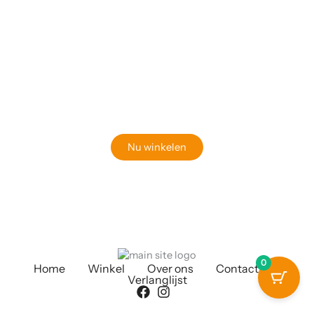
Klaar om jouw perfecte bord te vinden?
Bekijk onze online winkel
Nu winkelen
0
Home
Winkel
Over ons
Contact
Verlanglijst