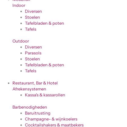
Indoor
Diversen
Stoelen
Tafelbladen & poten
Tafels
Outdoor
Diversen
Parasols
Stoelen
Tafelbladen & poten
Tafels
Restaurant, Bar & Hotel
Afrekensystemen
Kassa's & kassarollen
Barbenodigheden
Baruitrusting
Champagne- & wijnkoelers
Cocktailshakers & maatbekers