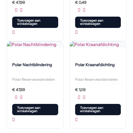
€
47,99
€
0,49
Toevoegen aan
Toevoegen aan
winkelwagen
winkelwagen
Polar Nachtblindering
Polar Kraanafdichting
Polar Reserveonderdelen
Polar Reserveonderdelen
€
47,99
€
1,09
Toevoegen aan
Toevoegen aan
winkelwagen
winkelwagen