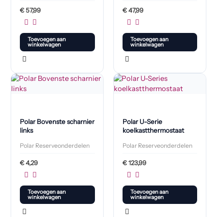
€
57,99
€
47,99
Toevoegen aan
Toevoegen aan
winkelwagen
winkelwagen
Polar Bovenste scharnier
Polar U-Serie
links
koelkastthermostaat
Polar Reserveonderdelen
Polar Reserveonderdelen
€
4,29
€
123,99
Toevoegen aan
Toevoegen aan
winkelwagen
winkelwagen