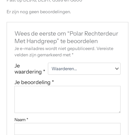
Past op DL916, DL917, G599 en G600
Er zijn nog geen beoordelingen.
Wees de eerste om “Polar Rechterdeur
Met Handgreep” te beoordelen
Je e-mailadres wordt niet gepubliceerd.
Vereiste
velden zijn gemarkeerd met
*
Je
waardering
*
Je beoordeling
*
Naam
*