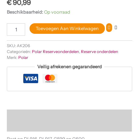
€
90,99
Beschikbaarheid:
Op voorraad
Toevoegen Aan Winkelwagen
SKU:
AK206
Categorieën:
Polar Reserveonderdelen
,
Reserve onderdelen
Merk:
Polar
Veilig afrekenen gegarandeerd
Beschrijving
Beoordelingen (0)