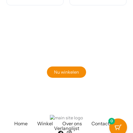
Klaar om jouw perfecte bord te vinden?
Bekijk onze online winkel
Nu winkelen
0
Home
Winkel
Over ons
Contact
Verlanglijst