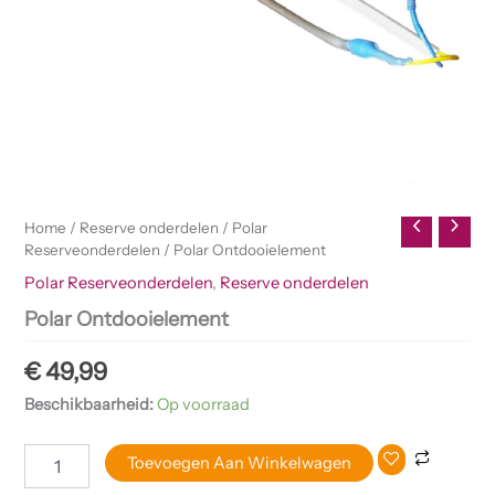
Home
/
Reserve onderdelen
/
Polar
Reserveonderdelen
/ Polar Ontdooielement
Polar Reserveonderdelen
,
Reserve onderdelen
Polar Ontdooielement
€
49,99
Beschikbaarheid:
Op voorraad
Toevoegen Aan Winkelwagen