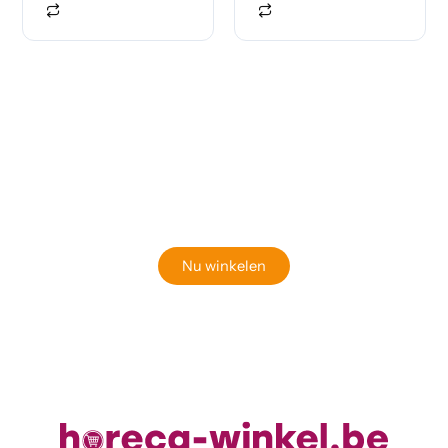
Klaar om jouw perfecte bord te vinden?
Bekijk onze online winkel
Nu winkelen