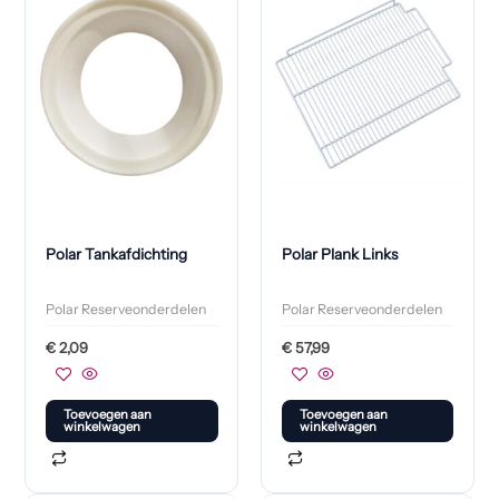
Polar Tankafdichting
Polar Plank Links
Polar Reserveonderdelen
Polar Reserveonderdelen
€
2,09
€
57,99
Toevoegen aan
Toevoegen aan
winkelwagen
winkelwagen