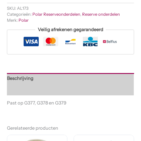
SKU:
AL173
Categorieën:
Polar Reserveonderdelen
,
Reserve onderdelen
Merk:
Polar
Veilig afrekenen gegarandeerd
Beschrijving
Beoordelingen (0)
Past op G377, G378 en G379
Gerelateerde producten