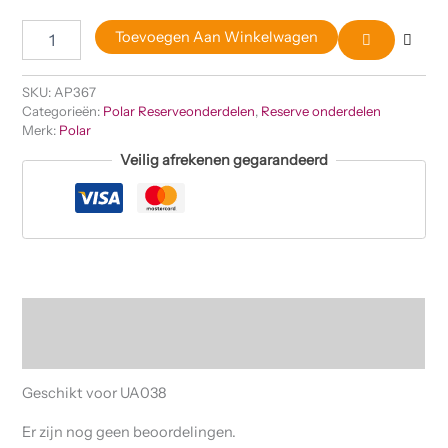
Toevoegen Aan Winkelwagen
SKU:
AP367
Categorieën:
Polar Reserveonderdelen
,
Reserve onderdelen
Merk:
Polar
Veilig afrekenen gegarandeerd
Beschrijving
Beoordelingen (0)
Geschikt voor UA038
Er zijn nog geen beoordelingen.