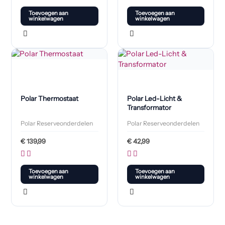
Toevoegen aan
Toevoegen aan
winkelwagen
winkelwagen
Polar Thermostaat
Polar Led-Licht &
Transformator
Polar Reserveonderdelen
Polar Reserveonderdelen
€
139,99
€
42,99
Toevoegen aan
Toevoegen aan
winkelwagen
winkelwagen