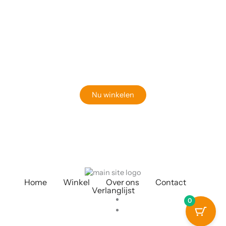
Klaar om jouw perfecte bord te vinden?
Bekijk onze online winkel
Nu winkelen
Home
Winkel
Over ons
Contact
Verlanglijst
0