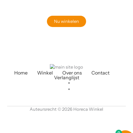
Bekijk onze online winkel
Nu winkelen
Home
Winkel
Over ons
Contact
Verlanglijst
Auteursrecht © 2026 Horeca Winkel
0