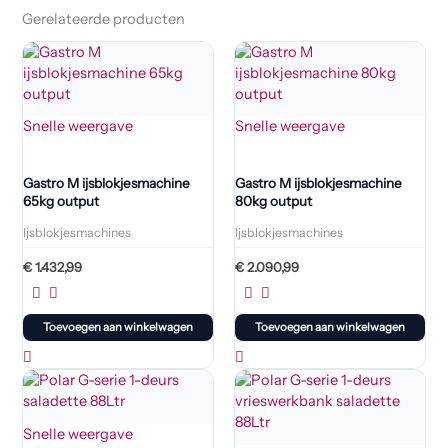
Gerelateerde producten
Snelle weergave
Snelle weergave
Gastro M ijsblokjesmachine
Gastro M ijsblokjesmachine
65kg output
80kg output
Ijsblokjesmachines
Ijsblokjesmachines
€
1.432,99
€
2.090,99
Toevoegen aan winkelwagen
Toevoegen aan winkelwagen
Snelle weergave