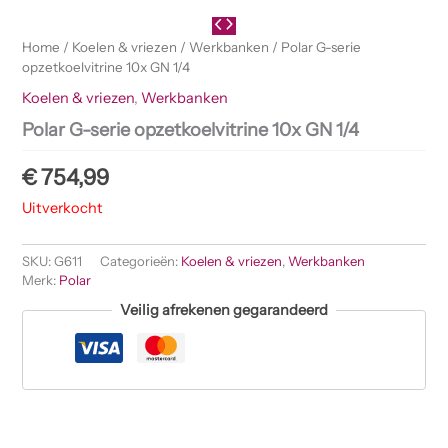
Home
/
Koelen & vriezen
/
Werkbanken
/ Polar G-serie
opzetkoelvitrine 10x GN 1/4
Koelen & vriezen
,
Werkbanken
Polar G-serie opzetkoelvitrine 10x GN 1/4
€
754,99
Uitverkocht
SKU:
G611
Categorieën:
Koelen & vriezen
,
Werkbanken
Merk:
Polar
Veilig afrekenen gegarandeerd