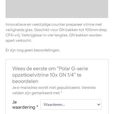
Beschrijving
Beoordelingen (0)
Innovatieve en veelzijdige counter prepareer vitrine met
veiligheids glas. Geschikt voor GN bakken tot 100mm diep.
CFK-vrij. Verkrijgbaar in vier lengtes. GN bakken worden
apart verkocht.
Er zijn nog geen beoordelingen.
Wees de eerste om “Polar G-serie
opzetkoelvitrine 10x GN 1/4” te
beoordelen
Je e-mailadres wordt niet gepubliceerd.
Vereiste
velden zijn gemarkeerd met
*
Je
waardering
*