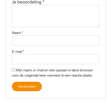
Je beoordeling
*
Naam
*
E-mail
*
Mijn naam, e-mail en site opslaan in deze browser
voor de volgende keer wanneer ik een reactie plaats.