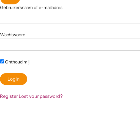
Gebruikersnaam of e-mailadres
Wachtwoord
Onthoud mij
Register
Lost your password?
Klaar om jouw perfecte bord te vinden?
Bekijk onze online winkel