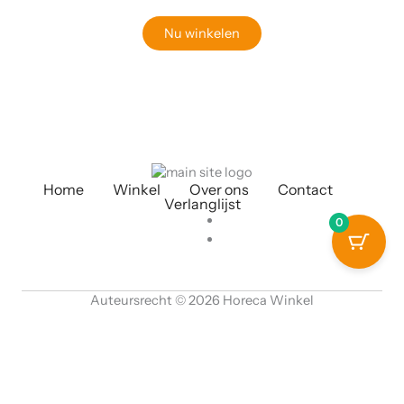
Nu winkelen
Home
Winkel
Over ons
Contact
Verlanglijst
0
Auteursrecht © 2026 Horeca Winkel