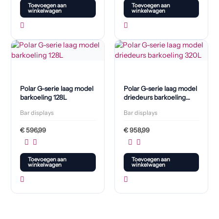
Toevoegen aan
Toevoegen aan
winkelwagen
winkelwagen
Polar G-serie laag model
Polar G-serie laag model
barkoeling 128L
driedeurs barkoeling
320L
Bar displays
Bar displays
€
596,99
€
958,99
Toevoegen aan
Toevoegen aan
winkelwagen
winkelwagen