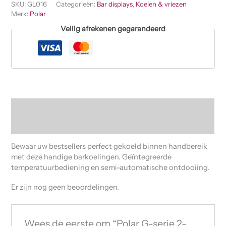
SKU:
GL016
Categorieën:
Bar displays
,
Koelen & vriezen
Merk:
Polar
Veilig afrekenen gegarandeerd
Beschrijving
Beoordelingen (0)
Bewaar uw bestsellers perfect gekoeld binnen handbereik
met deze handige barkoelingen. Geïntegreerde
temperatuurbediening en semi-automatische ontdooiing.
Er zijn nog geen beoordelingen.
Wees de eerste om “Polar G-serie 2-