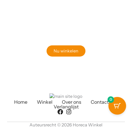
Klaar om jouw perfecte bord te vinden?
Bekijk onze online winkel
Nu winkelen
0
Home
Winkel
Over ons
Contact
Verlanglijst
Auteursrecht © 2026 Horeca Winkel