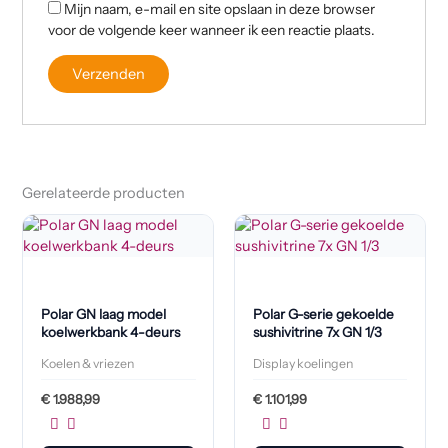
Mijn naam, e-mail en site opslaan in deze browser
voor de volgende keer wanneer ik een reactie plaats.
Gerelateerde producten
Polar GN laag model
Polar G-serie gekoelde
koelwerkbank 4-deurs
sushivitrine 7x GN 1/3
Koelen & vriezen
Display koelingen
€
1.988,99
€
1.101,99