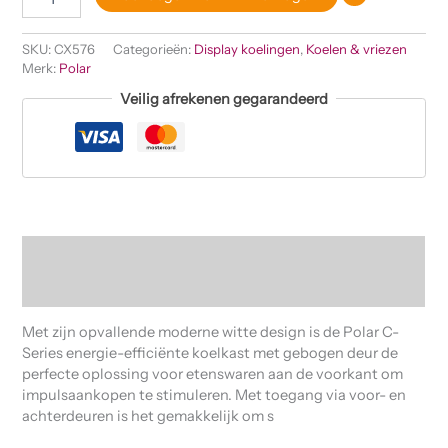
SKU:
CX576
Categorieën:
Display koelingen
,
Koelen & vriezen
Merk:
Polar
Veilig afrekenen gegarandeerd
Beschrijving
Beoordelingen (0)
Met zijn opvallende moderne witte design is de Polar C-
Series energie-efficiënte koelkast met gebogen deur de
perfecte oplossing voor etenswaren aan de voorkant om
impulsaankopen te stimuleren. Met toegang via voor- en
achterdeuren is het gemakkelijk om s