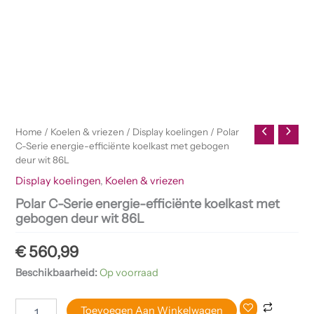
Home
/
Koelen & vriezen
/
Display koelingen
/ Polar
C-Serie energie-efficiënte koelkast met gebogen
deur wit 86L
Display koelingen
,
Koelen & vriezen
Polar C-Serie energie-efficiënte koelkast met
gebogen deur wit 86L
€
560,99
Beschikbaarheid:
Op voorraad
Toevoegen Aan Winkelwagen