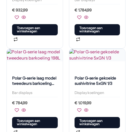
€
932,99
€
1.784,99
Toevoegen aan
Toevoegen aan
winkelwagen
winkelwagen
Polar G-serie laag model
Polar G-serie gekoelde
tweedeurs barkoeling
sushivitrine 5xGN 1/3
198L
Bar displays
Display koelingen
€
784,99
€
1.019,99
Toevoegen aan
Toevoegen aan
winkelwagen
winkelwagen