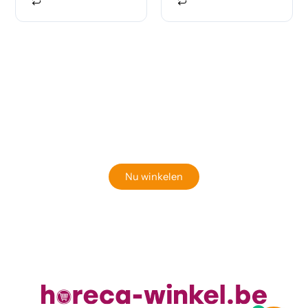
Klaar om jouw perfecte bord te vinden?
Bekijk onze online winkel
Nu winkelen