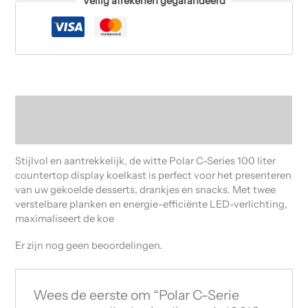
Veilig afrekenen gegarandeerd
Beschrijving
Beoordelingen (0)
Stijlvol en aantrekkelijk, de witte Polar C-Series 100 liter
countertop display koelkast is perfect voor het presenteren
van uw gekoelde desserts, drankjes en snacks. Met twee
verstelbare planken en energie-efficiënte LED-verlichting,
maximaliseert de koe
Er zijn nog geen beoordelingen.
Wees de eerste om “Polar C-Serie