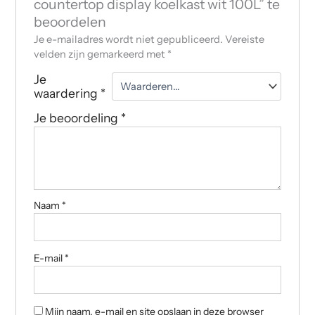
countertop display koelkast wit 100L” te
beoordelen
Je e-mailadres wordt niet gepubliceerd.
Vereiste
velden zijn gemarkeerd met
*
Je
waardering
*
Je beoordeling
*
Naam
*
E-mail
*
Mijn naam, e-mail en site opslaan in deze browser