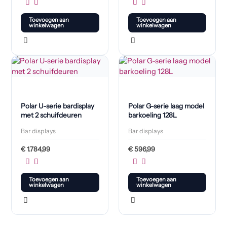
Toevoegen aan
Toevoegen aan
winkelwagen
winkelwagen
Polar U-serie bardisplay
Polar G-serie laag model
met 2 schuifdeuren
barkoeling 128L
Bar displays
Bar displays
€
1.784,99
€
596,99
Toevoegen aan
Toevoegen aan
winkelwagen
winkelwagen