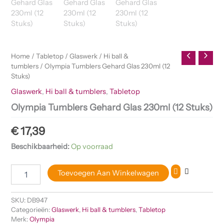
Home
/
Tabletop
/
Glaswerk
/
Hi ball &
tumblers
/ Olympia Tumblers Gehard Glas 230ml (12
Stuks)
Glaswerk
,
Hi ball & tumblers
,
Tabletop
Olympia Tumblers Gehard Glas 230ml (12 Stuks)
€
17,39
Beschikbaarheid:
Op voorraad
Toevoegen Aan Winkelwagen
SKU:
DB947
Categorieën:
Glaswerk
,
Hi ball & tumblers
,
Tabletop
Merk:
Olympia