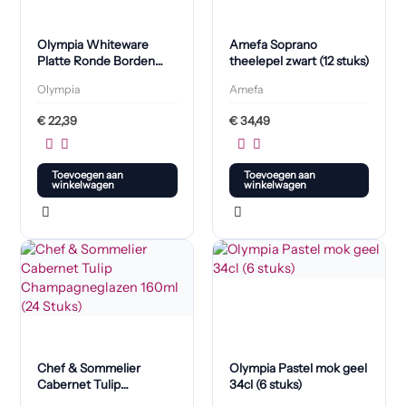
Olympia Whiteware
Amefa Soprano
Platte Ronde Borden
theelepel zwart (12 stuks)
150mm (6 Stuks)
Olympia
Amefa
€
22,39
€
34,49
Toevoegen aan
Toevoegen aan
winkelwagen
winkelwagen
Chef & Sommelier
Olympia Pastel mok geel
Cabernet Tulip
34cl (6 stuks)
Champagneglazen