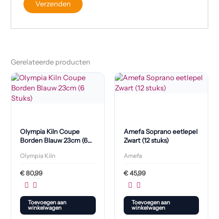
Gerelateerde producten
Olympia Kiln Coupe
Amefa Soprano eetlepel
Borden Blauw 23cm (6
Zwart (12 stuks)
Stuks)
Olympia Kiln
Amefa
€
80,99
€
45,99
Toevoegen aan
Toevoegen aan
winkelwagen
winkelwagen