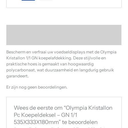
Beschrijving
Beoordelingen (0)
Bescherm en verfraai uw voedseldisplays met de Olympia
Kristallon 1/1 GN koepelafdekking. Deze stijlvolle en
praktische hoes is gemaakt van hoogwaardig
polycarbonaat, wat duurzaamheid en langdurig gebruik
garandeert.
Er zijn nog geen beoordelingen.
Wees de eerste om “Olympia Kristallon
Pc Koepeldeksel – GN 1/1
535X333X180mm” te beoordelen