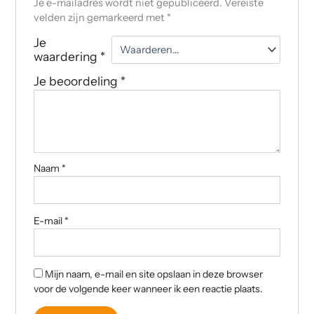
Je e-mailadres wordt niet gepubliceerd.
Vereiste
velden zijn gemarkeerd met
*
Je
waardering
*
Je beoordeling
*
Naam
*
E-mail
*
Mijn naam, e-mail en site opslaan in deze browser
voor de volgende keer wanneer ik een reactie plaats.