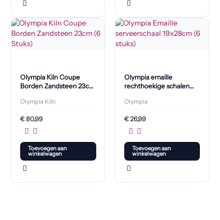
Olympia Kiln Coupe
Olympia emaille
Borden Zandsteen 23cm
rechthoekige schalen
(6 Stuks)
280 x 190 mm (6 stuks)
Olympia Kiln
Olympia
€
80,99
€
26,99
Toevoegen aan
Toevoegen aan
winkelwagen
winkelwagen