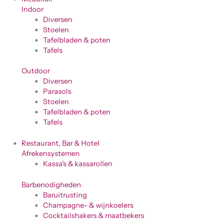
Indoor
Diversen
Stoelen
Tafelbladen & poten
Tafels
Outdoor
Diversen
Parasols
Stoelen
Tafelbladen & poten
Tafels
Restaurant, Bar & Hotel
Afrekensystemen
Kassa's & kassarollen
Barbenodigheden
Baruitrusting
Champagne- & wijnkoelers
Cocktailshakers & maatbekers