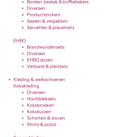
Borden, bestek & koffiebekers
Diversen
Productstickers
Sealen & verpakken
Servetten & placemats
EHBO
Brandwondensets
Diversen
EHBO dozen
Verband & pleisters
Kleding & werkschoenen
Kokskleding
Diversen
Hoofddeksels
Koksbroeken
Koksbuizen
Schorten & sloven
Shirts & polo's