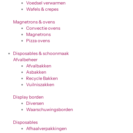
Voedsel verwarmen
Wafels & crepes
Magnetrons & ovens
Convectie ovens
Magnetrons
Pizza ovens
Disposables & schoonmaak
Afvalbeheer
Afvalbakken
Asbakken
Recycle Bakken
Vuilniszakken
Display borden
Diversen
Waarschuwingsborden
Disposables
Afhaalverpakkingen