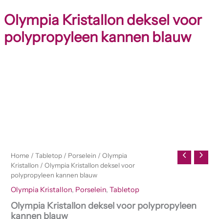
Olympia Kristallon deksel voor
polypropyleen kannen blauw
Olympia
Kristallon
deksel
voor
polypropyleen
kannen
blauw
aantal
Home
/
Tabletop
/
Porselein
/
Olympia
Kristallon
/ Olympia Kristallon deksel voor
polypropyleen kannen blauw
Olympia Kristallon
,
Porselein
,
Tabletop
Olympia Kristallon deksel voor polypropyleen
kannen blauw