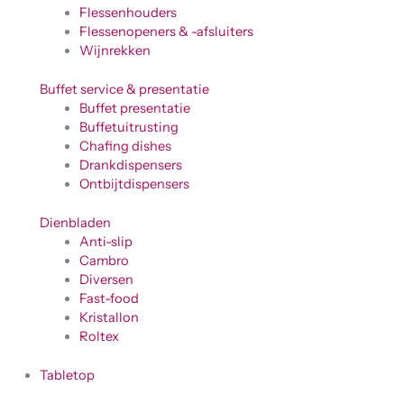
Flessenhouders
Flessenopeners & -afsluiters
Wijnrekken
Buffet service & presentatie
Buffet presentatie
Buffetuitrusting
Chafing dishes
Drankdispensers
Ontbijtdispensers
Dienbladen
Anti-slip
Cambro
Diversen
Fast-food
Kristallon
Roltex
Tabletop