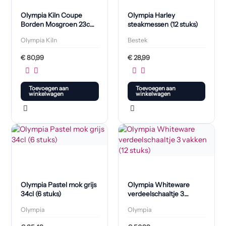
Olympia Kiln Coupe
Olympia Harley
Borden Mosgroen 23cm
steakmessen (12 stuks)
(6 Stuks)
Olympia Kiln
Bestek
€
80,99
€
28,99
Toevoegen aan
Toevoegen aan
winkelwagen
winkelwagen
Olympia Pastel mok grijs
Olympia Whiteware
34cl (6 stuks)
verdeelschaaltje 3
vakken (12 stuks)
Olympia
Olympia