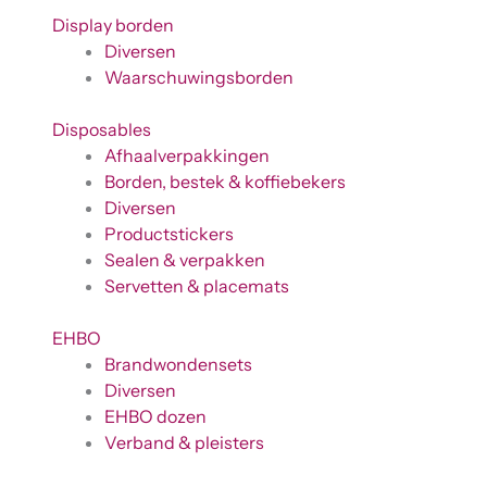
Display borden
Diversen
Waarschuwingsborden
Disposables
Afhaalverpakkingen
Borden, bestek & koffiebekers
Diversen
Productstickers
Sealen & verpakken
Servetten & placemats
EHBO
Brandwondensets
Diversen
EHBO dozen
Verband & pleisters