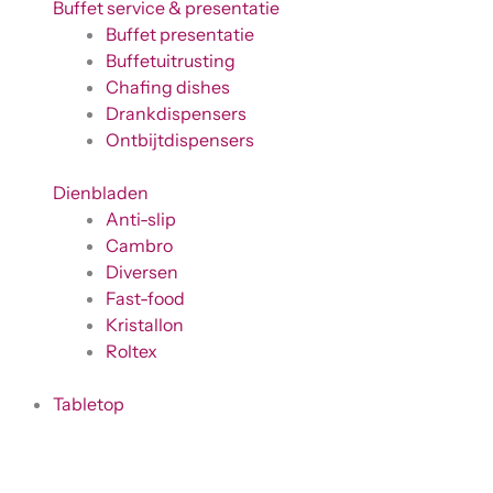
Buffet service & presentatie
Buffet presentatie
Buffetuitrusting
Chafing dishes
Drankdispensers
Ontbijtdispensers
Dienbladen
Anti-slip
Cambro
Diversen
Fast-food
Kristallon
Roltex
Tabletop