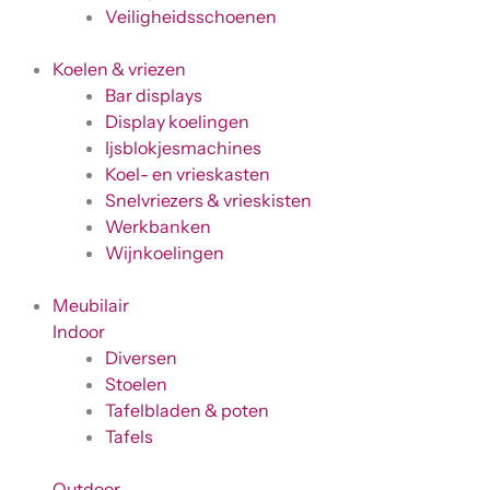
Veiligheidsschoenen
Koelen & vriezen
Bar displays
Display koelingen
Ijsblokjesmachines
Koel- en vrieskasten
Snelvriezers & vrieskisten
Werkbanken
Wijnkoelingen
Meubilair
Indoor
Diversen
Stoelen
Tafelbladen & poten
Tafels
Outdoor