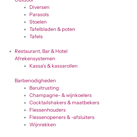
Diversen
Parasols
Stoelen
Tafelbladen & poten
Tafels
Restaurant, Bar & Hotel
Afrekensystemen
Kassa's & kassarollen
Barbenodigheden
Baruitrusting
Champagne- & wijnkoelers
Cocktailshakers & maatbekers
Flessenhouders
Flessenopeners & -afsluiters
Wijnrekken