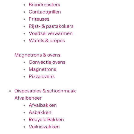
Broodroosters
Contactgrillen
Friteuses
Rijst- & pastakokers
Voedsel verwarmen
Wafels & crepes
Magnetrons & ovens
Convectie ovens
Magnetrons
Pizza ovens
Disposables & schoonmaak
Afvalbeheer
Afvalbakken
Asbakken
Recycle Bakken
Vuilniszakken