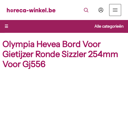
Ga
naar
de
inhoud
☰
Alle categorieën
Olympia Hevea Bord Voor
Gietijzer Ronde Sizzler 254mm
Voor Gj556