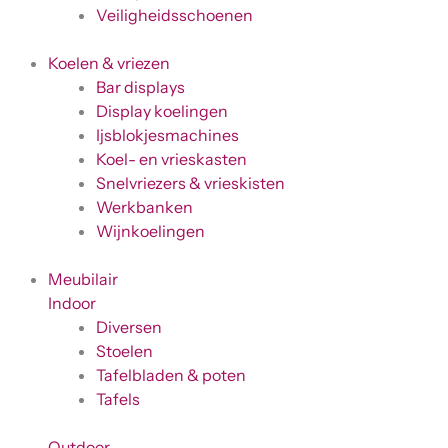
Veiligheidsschoenen
Koelen & vriezen
Bar displays
Display koelingen
Ijsblokjesmachines
Koel- en vrieskasten
Snelvriezers & vrieskisten
Werkbanken
Wijnkoelingen
Meubilair
Indoor
Diversen
Stoelen
Tafelbladen & poten
Tafels
Outdoor