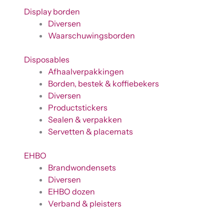
Display borden
Diversen
Waarschuwingsborden
Disposables
Afhaalverpakkingen
Borden, bestek & koffiebekers
Diversen
Productstickers
Sealen & verpakken
Servetten & placemats
EHBO
Brandwondensets
Diversen
EHBO dozen
Verband & pleisters