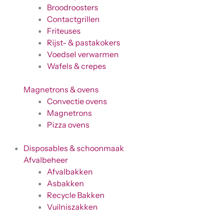
Broodroosters
Contactgrillen
Friteuses
Rijst- & pastakokers
Voedsel verwarmen
Wafels & crepes
Magnetrons & ovens
Convectie ovens
Magnetrons
Pizza ovens
Disposables & schoonmaak
Afvalbeheer
Afvalbakken
Asbakken
Recycle Bakken
Vuilniszakken