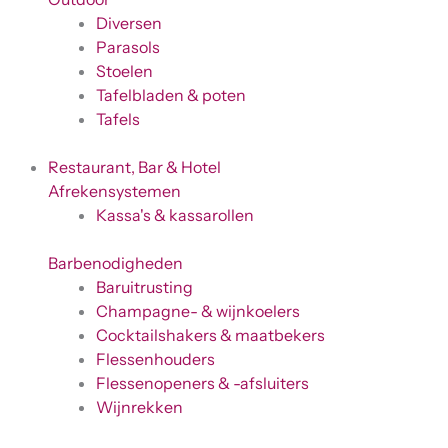
Diversen
Parasols
Stoelen
Tafelbladen & poten
Tafels
Restaurant, Bar & Hotel
Afrekensystemen
Kassa's & kassarollen
Barbenodigheden
Baruitrusting
Champagne- & wijnkoelers
Cocktailshakers & maatbekers
Flessenhouders
Flessenopeners & -afsluiters
Wijnrekken