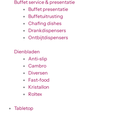
Buffet service & presentatie
Buffet presentatie
Buffetuitrusting
Chafing dishes
Drankdispensers
Ontbijtdispensers
Dienbladen
Anti-slip
Cambro
Diversen
Fast-food
Kristallon
Roltex
Tabletop