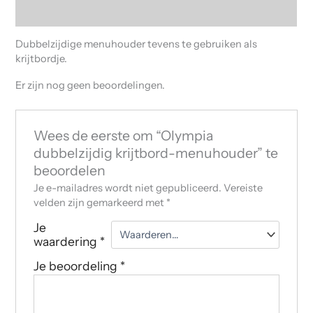
Beoordelingen (0)
Dubbelzijdige menuhouder tevens te gebruiken als
krijtbordje.
Er zijn nog geen beoordelingen.
Wees de eerste om “Olympia
dubbelzijdig krijtbord-menuhouder” te
beoordelen
Je e-mailadres wordt niet gepubliceerd.
Vereiste
velden zijn gemarkeerd met
*
Je
waardering
*
Je beoordeling
*