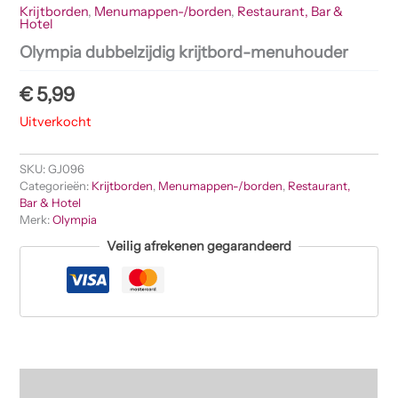
Krijtborden
,
Menumappen-/borden
,
Restaurant, Bar &
Hotel
Olympia dubbelzijdig krijtbord-menuhouder
€
5,99
Uitverkocht
SKU:
GJ096
Categorieën:
Krijtborden
,
Menumappen-/borden
,
Restaurant,
Bar & Hotel
Merk:
Olympia
Veilig afrekenen gegarandeerd
Beschrijving