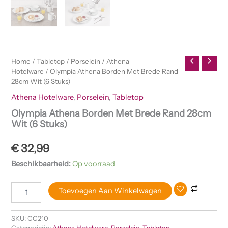
Home
/
Tabletop
/
Porselein
/
Athena
Hotelware
/ Olympia Athena Borden Met Brede Rand
28cm Wit (6 Stuks)
Athena Hotelware
,
Porselein
,
Tabletop
Olympia Athena Borden Met Brede Rand 28cm
Wit (6 Stuks)
€
32,99
Beschikbaarheid:
Op voorraad
Toevoegen Aan Winkelwagen
SKU:
CC210