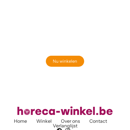
Klaar om jouw perfecte bord te vinden?
Bekijk onze online winkel
Nu winkelen
Home
Winkel
Over ons
Contact
Verlanglijst