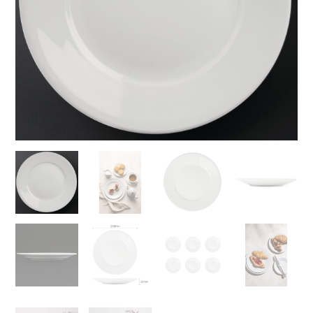
aantal