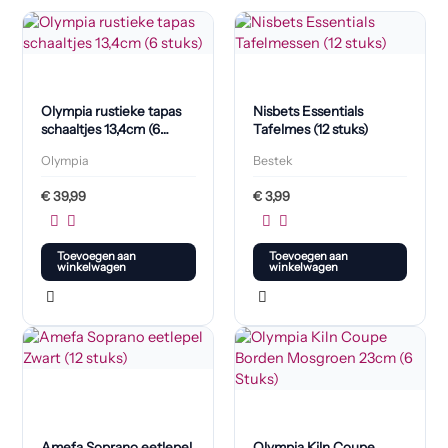
Olympia rustieke tapas
Nisbets Essentials
schaaltjes 13,4cm (6
Tafelmes (12 stuks)
stuks)
Olympia
Bestek
€
39,99
€
3,99
Toevoegen aan
Toevoegen aan
winkelwagen
winkelwagen
Amefa Soprano eetlepel
Olympia Kiln Coupe