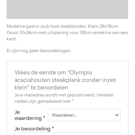
Beschrijving
Beoordelingen (0)
Moderne gastro-pub look steakborden. Klein 26x19cm.
Groot 31x24cm met uitsparing voor 7Øcm ramekins aan een
kant.
Er zijn nog geen beoordelingen.
Wees de eerste om “Olympia
acaciahouten steakplank zonder inzet
klein” te beoordelen
Je e-mailadres wordt niet gepubliceerd.
Vereiste
velden zijn gemarkeerd met
*
Je
waardering
*
Je beoordeling
*