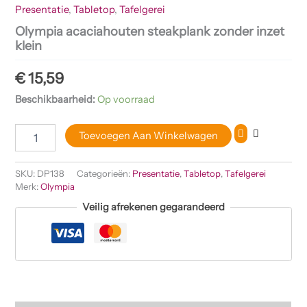
Presentatie
,
Tabletop
,
Tafelgerei
Olympia acaciahouten steakplank zonder inzet
klein
€
15,59
Beschikbaarheid:
Op voorraad
Toevoegen Aan Winkelwagen
SKU:
DP138
Categorieën:
Presentatie
,
Tabletop
,
Tafelgerei
Merk:
Olympia
Veilig afrekenen gegarandeerd