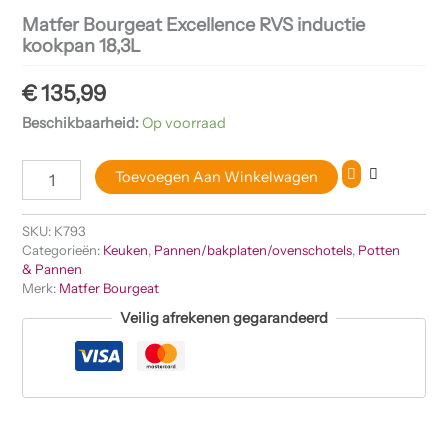
Matfer Bourgeat Excellence RVS inductie
kookpan 18,3L
€
135,99
Beschikbaarheid:
Op voorraad
Toevoegen Aan Winkelwagen
SKU:
K793
Categorieën:
Keuken
,
Pannen/bakplaten/ovenschotels
,
Potten
& Pannen
Merk:
Matfer Bourgeat
Veilig afrekenen gegarandeerd