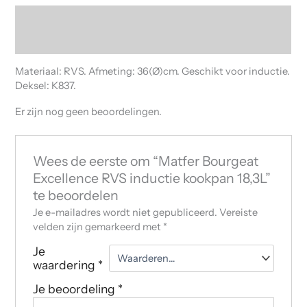
Beschrijving
Beoordelingen (0)
Materiaal: RVS. Afmeting: 36(Ø)cm. Geschikt voor inductie.
Deksel: K837.
Er zijn nog geen beoordelingen.
Wees de eerste om “Matfer Bourgeat
Excellence RVS inductie kookpan 18,3L”
te beoordelen
Je e-mailadres wordt niet gepubliceerd.
Vereiste
velden zijn gemarkeerd met
*
Je
waardering
*
Je beoordeling
*