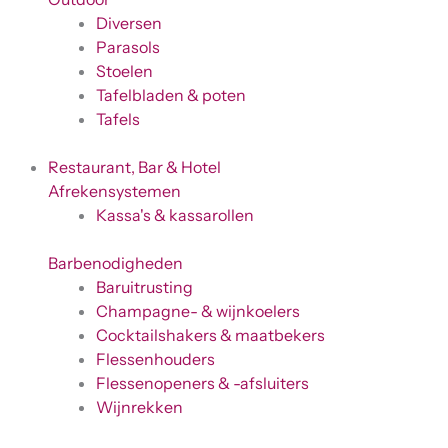
Diversen
Parasols
Stoelen
Tafelbladen & poten
Tafels
Restaurant, Bar & Hotel
Afrekensystemen
Kassa's & kassarollen
Barbenodigheden
Baruitrusting
Champagne- & wijnkoelers
Cocktailshakers & maatbekers
Flessenhouders
Flessenopeners & -afsluiters
Wijnrekken