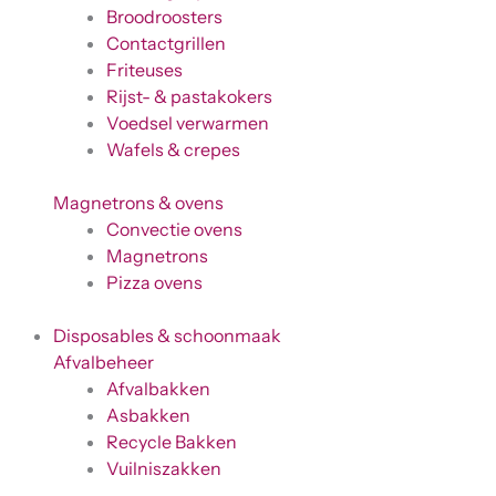
Broodroosters
Contactgrillen
Friteuses
Rijst- & pastakokers
Voedsel verwarmen
Wafels & crepes
Magnetrons & ovens
Convectie ovens
Magnetrons
Pizza ovens
Disposables & schoonmaak
Afvalbeheer
Afvalbakken
Asbakken
Recycle Bakken
Vuilniszakken