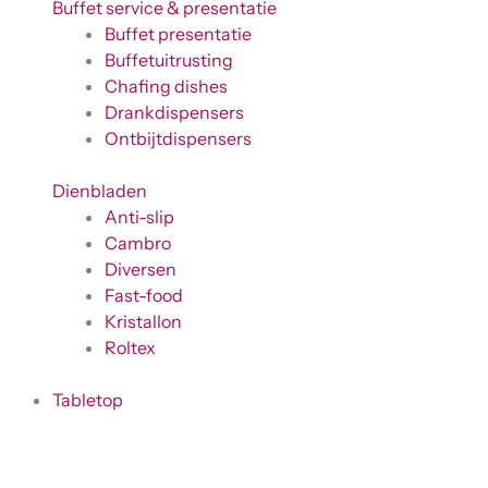
Buffet service & presentatie
Buffet presentatie
Buffetuitrusting
Chafing dishes
Drankdispensers
Ontbijtdispensers
Dienbladen
Anti-slip
Cambro
Diversen
Fast-food
Kristallon
Roltex
Tabletop