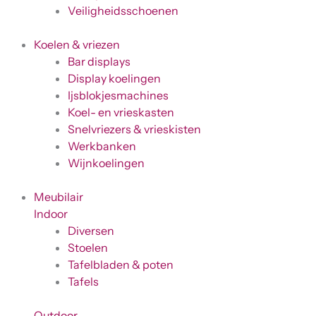
Veiligheidsschoenen
Koelen & vriezen
Bar displays
Display koelingen
Ijsblokjesmachines
Koel- en vrieskasten
Snelvriezers & vrieskisten
Werkbanken
Wijnkoelingen
Meubilair
Indoor
Diversen
Stoelen
Tafelbladen & poten
Tafels
Outdoor