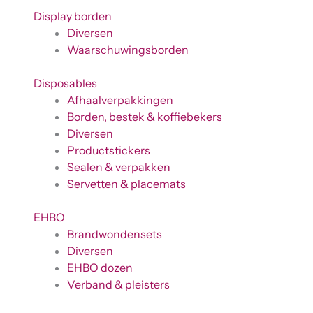
Display borden
Diversen
Waarschuwingsborden
Disposables
Afhaalverpakkingen
Borden, bestek & koffiebekers
Diversen
Productstickers
Sealen & verpakken
Servetten & placemats
EHBO
Brandwondensets
Diversen
EHBO dozen
Verband & pleisters