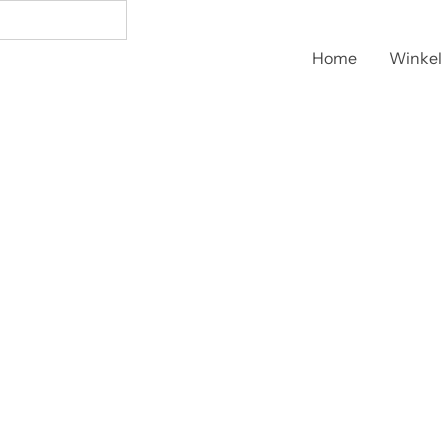
Home
Winkel