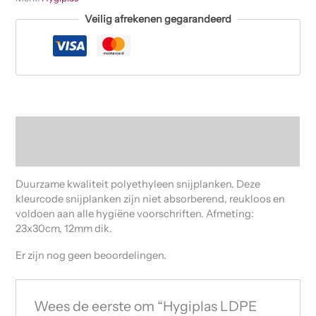
Veilig afrekenen gegarandeerd
Beschrijving
Beoordelingen (0)
Duurzame kwaliteit polyethyleen snijplanken. Deze
kleurcode snijplanken zijn niet absorberend, reukloos en
voldoen aan alle hygiëne voorschriften. Afmeting:
23x30cm, 12mm dik.
Er zijn nog geen beoordelingen.
Wees de eerste om “Hygiplas LDPE