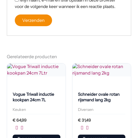
voor de volgende keer wanneer ik een reactie plaats.
Gerelateerde producten
Vogue Triwall inductie
Schneider ovale rotan
kookpan 24cm 7L
rijsmand lang 2kg
Keuken
Diversen
€
64,99
€
31,49