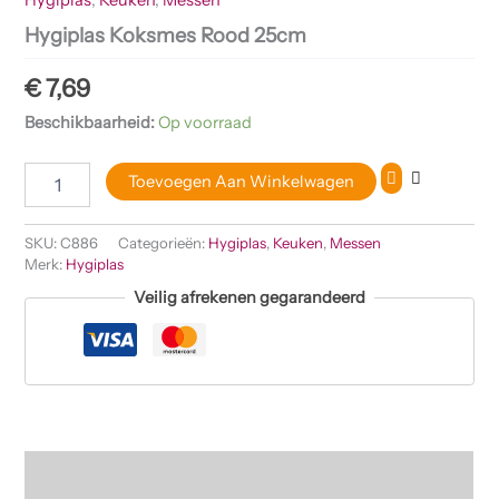
Hygiplas Koksmes Rood 25cm
€
7,69
Beschikbaarheid:
Op voorraad
Toevoegen Aan Winkelwagen
SKU:
C886
Categorieën:
Hygiplas
,
Keuken
,
Messen
Merk:
Hygiplas
Veilig afrekenen gegarandeerd
Beschrijving