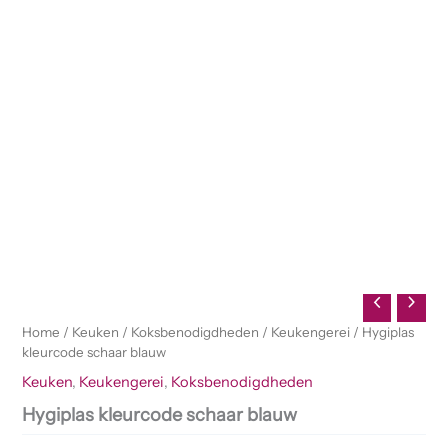
Home
/
Keuken
/
Koksbenodigdheden
/
Keukengerei
/ Hygiplas
kleurcode schaar blauw
Keuken
,
Keukengerei
,
Koksbenodigdheden
Hygiplas kleurcode schaar blauw