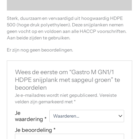
Beoordelingen (0)
Sterk, duurzaam en vervaardigd uit hoogwaardig HDPE
500 (hoge druk polyethyleen). Deze snijplanken nemen
geen vocht op en voldoen aan alle HACCP voorschriften.
Aan beide zijden te gebruiken.
Er zijn nog geen beoordelingen.
Wees de eerste om “Gastro M GN1/1
HDPE snijplank met sapgeul groen” te
beoordelen
Je e-mailadres wordt niet gepubliceerd.
Vereiste
velden zijn gemarkeerd met
*
Je
waardering
*
Je beoordeling
*