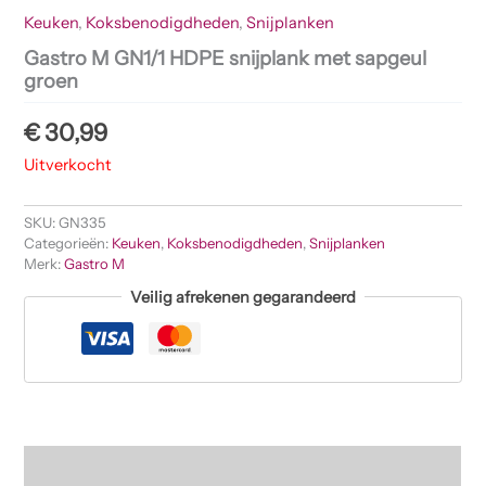
Keuken
,
Koksbenodigdheden
,
Snijplanken
Gastro M GN1/1 HDPE snijplank met sapgeul
groen
€
30,99
Uitverkocht
SKU:
GN335
Categorieën:
Keuken
,
Koksbenodigdheden
,
Snijplanken
Merk:
Gastro M
Veilig afrekenen gegarandeerd
Beschrijving