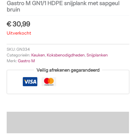
Gastro M GN1/1 HDPE snijplank met sapgeul
bruin
€
30,99
Uitverkocht
SKU:
GN334
Categorieën:
Keuken
,
Koksbenodigdheden
,
Snijplanken
Merk:
Gastro M
Veilig afrekenen gegarandeerd
Beschrijving
Beoordelingen (0)