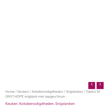
Home
/
Keuken
/
Koksbenodigdheden
/
Snijplanken
/ Gastro M
GN1/1 HDPE snijplank met sapgeul bruin
Keuken
,
Koksbenodigdheden
,
Snijplanken