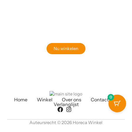
Klaar om jouw perfecte bord te vinden?
Bekijk onze online winkel
Nu winkelen
0
Home
Winkel
Over ons
Contact
Verlanglijst
Auteursrecht © 2026 Horeca Winkel