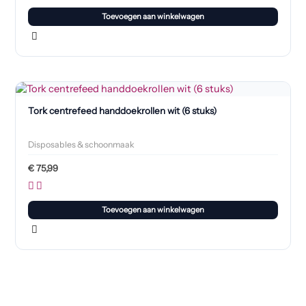
Toevoegen aan winkelwagen
Tork centrefeed handdoekrollen wit (6 stuks)
Disposables & schoonmaak
€
75,99
Toevoegen aan winkelwagen