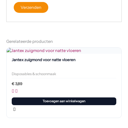
Gerelateerde producten
Jantex zuigmond voor natte vloeren
Disposables & schoonmaak
€
3,89
Toevoegen aan winkelwagen