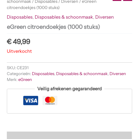
schoonmaak
/
Disposables
/
Diversen
/ eGreen
citroendoekjes (1000 stuks)
Disposables
,
Disposables & schoonmaak
,
Diversen
eGreen citroendoekjes (1000 stuks)
€
49,99
Uitverkocht
SKU:
CE231
Categorieën:
Disposables
,
Disposables & schoonmaak
,
Diversen
Merk:
eGreen
Veilig afrekenen gegarandeerd
Beschrijving