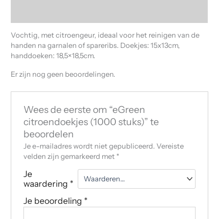
Beoordelingen (0)
Vochtig, met citroengeur, ideaal voor het reinigen van de
handen na garnalen of spareribs. Doekjes: 15x13cm,
handdoeken: 18,5×18,5cm.
Er zijn nog geen beoordelingen.
Wees de eerste om “eGreen
citroendoekjes (1000 stuks)” te
beoordelen
Je e-mailadres wordt niet gepubliceerd.
Vereiste
velden zijn gemarkeerd met
*
Je
waardering
*
Je beoordeling
*